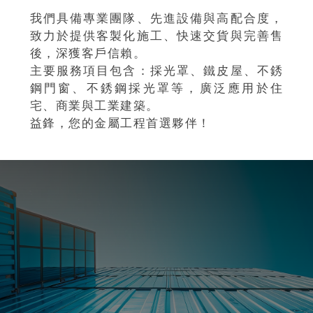
我們具備專業團隊、先進設備與高配合度，
致力於提供客製化施工、快速交貨與完善售
後，深獲客戶信賴。
主要服務項目包含：採光罩、鐵皮屋、不銹
鋼門窗、不銹鋼採光罩等，廣泛應用於住
宅、商業與工業建築。
益鋒，您的金屬工程首選夥伴！